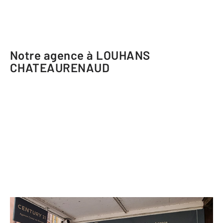
Notre agence à LOUHANS
CHATEAURENAUD
CENTURY 21 Agence Coeur de Bresse