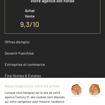
Votre agence est notée
Achat
Vente
9,3
/
10
Offres d'emploi
Devenir franchisé
Entreprise et commerce
Fine Homes & Estates
À propos
International