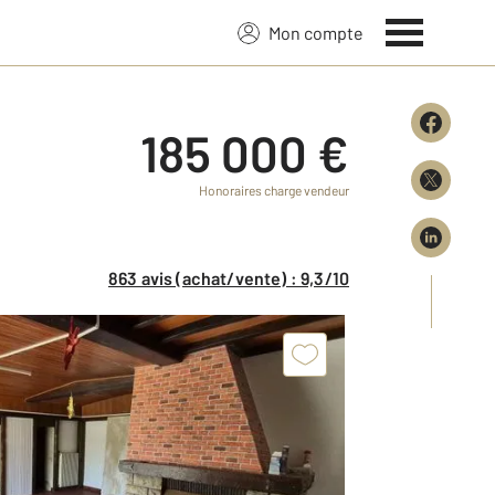
Mon compte
185 000 €
Honoraires charge vendeur
863 avis (achat/vente) : 9,3/10