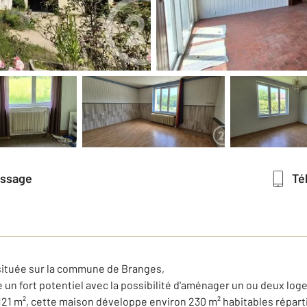
essage
T
située sur la commune de Branges,
 un fort potentiel avec la possibilité d'aménager un ou deux log
5 121 m², cette maison développe environ 230 m² habitables répar