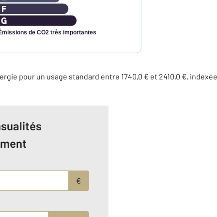
Émissions de CO2 très importantes
rgie pour un usage standard entre 1740,0 € et 2410,0 €, indexé
sualités
ement
€