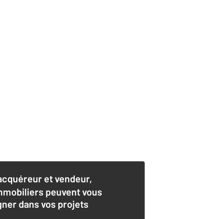
acquéreur et vendeur,
mmobiliers peuvent vous
er dans vos projets