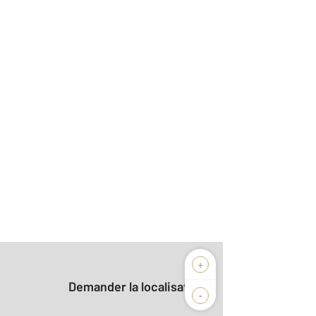
+
Demander la localisation
-