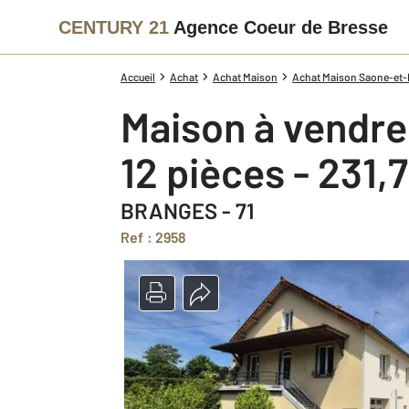
CENTURY 21
Agence Coeur de Bresse
Accueil
Achat
Achat Maison
Achat Maison Saone-et-L
Maison à vendre
12 pièces - 231,
BRANGES - 71
Ref : 2958