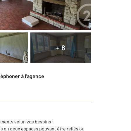
+ 6
éléphoner à l'agence
ements selon vos besoins !
tis en deux espaces pouvant être reliés ou