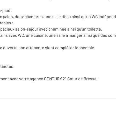
-pied :
n salon, deux chambres, une salle d'eau ainsi qu'un WC indépend
ables :
acieux salon-séjour avec cheminée ainsi qu'un toilette.
 bains avec WC, une cuisine, une salle à manger ainsi que des co
ouverte non attenante vient compléter l'ensemble.
stinctes
dement avec votre agence CENTURY 21 Cœur de Bresse !