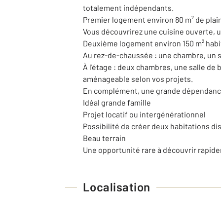
totalement indépendants.
Premier logement environ 80 m² de plain
Vous découvrirez une cuisine ouverte, u
Deuxième logement environ 150 m² habit
Au rez-de-chaussée : une chambre, un sp
À l'étage : deux chambres, une salle de
aménageable selon vos projets.
En complément, une grande dépendance 
Idéal grande famille
Projet locatif ou intergénérationnel
Possibilité de créer deux habitations di
Beau terrain
Une opportunité rare à découvrir rapi
Localisation