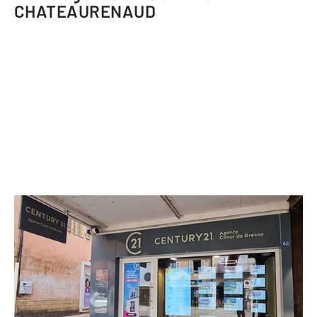
CHATEAURENAUD
CENTURY 21 Agence Coeur de Bresse
62 grande Rue
LOUHANS CHATEAURENAUD - 71500
Envoyer un message