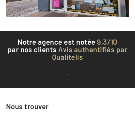
Téléphoner à l'agence
Notre agence est notée
9,3/10
par nos clients
Avis authentifiés par
Qualitelis
Voir tous les avis clients
Nous trouver