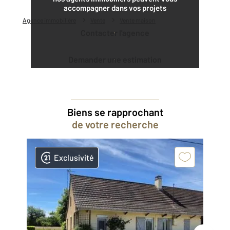
accompagner dans vos projets
Agence immobilière
Vente
Vente maison
Contacter l'agence
Demander une estimation
Biens se rapprochant
de votre recherche
Exclusivité