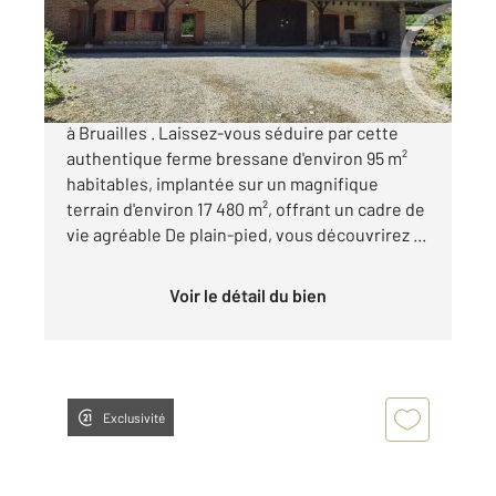
Maison à vendre
219 000 €
Authentique ferme bressane pleine de charme
à Bruailles . Laissez-vous séduire par cette
authentique ferme bressane d'environ 95 m²
habitables, implantée sur un magnifique
terrain d'environ 17 480 m², offrant un cadre de
vie agréable De plain-pied, vous découvrirez ...
Voir le détail du bien
Exclusivité