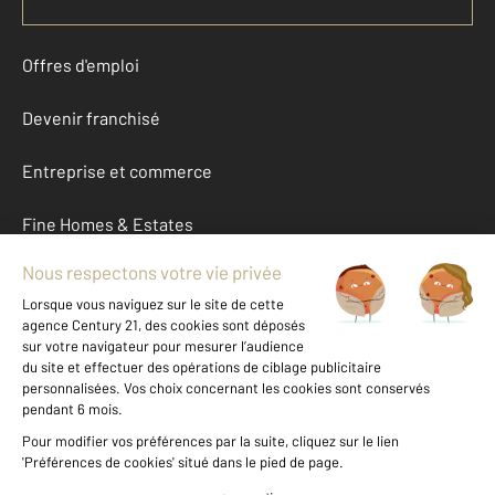
Offres d'emploi
Devenir franchisé
Entreprise et commerce
Fine Homes & Estates
À propos
International
Nous contacter
Mentions légales & CGU et Barèmes d'honoraires