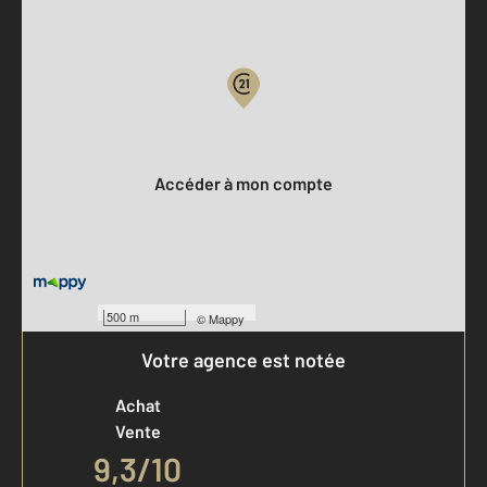
Parlons de vous, parlons biens
Votre compte :
Accéder à mon compte
500 m
©
Mappy
Votre agence est notée
Achat
Vente
9,3
/
10