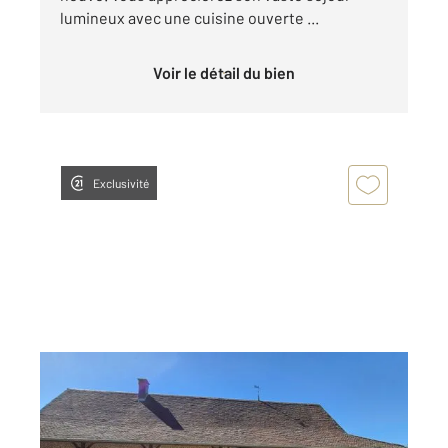
lumineux avec une cuisine ouverte ...
Voir le détail du bien
Exclusivité
BRUAILLES 71
2
95 m
, 4 pièces
Ref : 2900