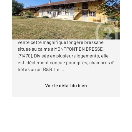
Maison à vendre
369 000 €
Century 21 Cœur de Bresse vous présente à la
vente cette magnifique longère bressane
située au calme à MONTPONT EN BRESSE
(71470). Divisée en plusieurs logements, elle
est idéalement conçue pour gites, chambres d'
hôtes ou air B&B. Le ...
Voir le détail du bien