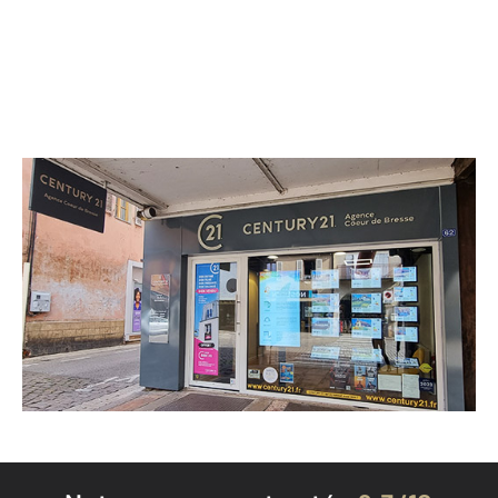
CENTURY 21 Agence Coeur de Bresse
62 grande Rue
LOUHANS CHATEAURENAUD - 71500
Envoyer un message
Téléphoner à l'agence