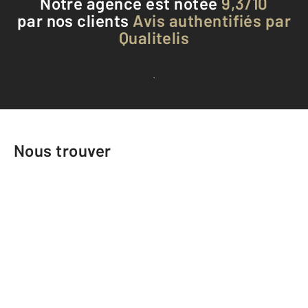
Notre agence est notée
9,3/10
par nos clients
Avis authentifiés par
Qualitelis
Voir tous les avis clients
Nous trouver