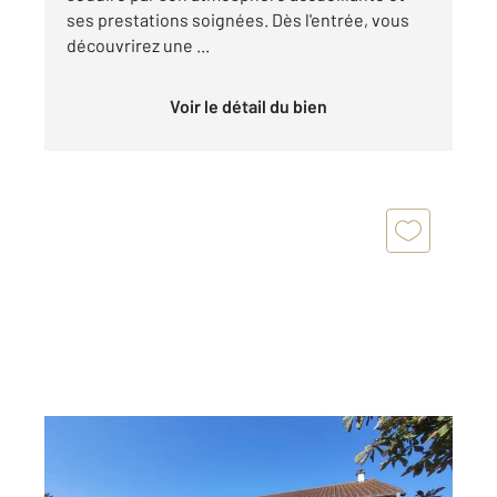
ses prestations soignées. Dès l'entrée, vous
découvrirez une ...
Voir le détail du bien
MONTPONT EN BRESSE 71
2
431 m
, 13 pièces
Ref : 2661