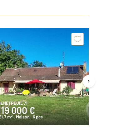
Exclusivit
ENETREUIL 71
SORNAY 71
119 000 €
170 000
2
2
61,7 m
, Maison
, 6 pcs
138,0 m
, Maiso