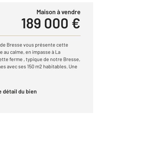
Maison à vendre
189 000 €
 de Bresse vous présente cette
ée au calme, en impasse à La
ette ferme , typique de notre Bresse,
es avec ses 150 m2 habitables. Une
le détail du bien