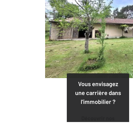
Vous envisagez
une carrière dans
l'immobilier ?
Découvrir nos
offres