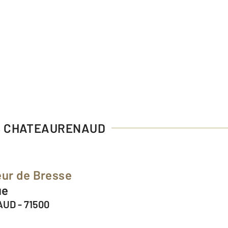
NS CHATEAURENAUD
ur de Bresse
ue
UD - 71500