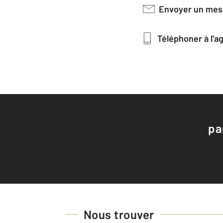
Envoyer un me
Téléphoner à l'
pa
Nous trouver