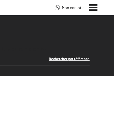
Mon compte
Lancer ma recherche
Rechercher par référence
Créer une alerte