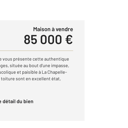
Maison à vendre
85 000 €
e vous présente cette authentique
es, située au bout d'une impasse,
olique et paisible à La Chapelle-
a toiture sont en excellent état,
le détail du bien