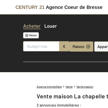
CENTURY 21
Agence Coeur de Bresse
Acheter
Louer
Maison
€
Maison
Appar
Agence immobilière
Vente
Vente maison
Vente maison La chapelle t
2 annonces immobilières :