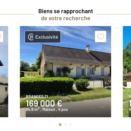
Biens se rapprochant
de votre recherche
Exclusivité
BRANGES 71
M
169 000 €
2
84,8 m
, Maison
, 4 pcs
1