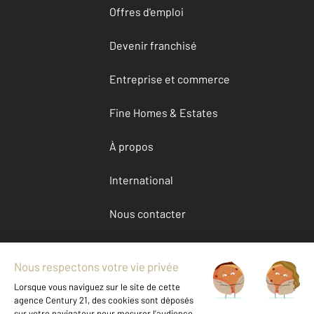
Offres d'emploi
Devenir franchisé
Entreprise et commerce
Fine Homes & Estates
À propos
International
Nous contacter
Mentions légales & CGU et Barèmes d'honoraires
Données personnelles