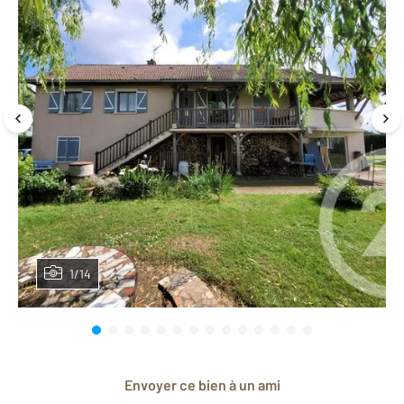
1/14
Envoyer ce bien à un ami