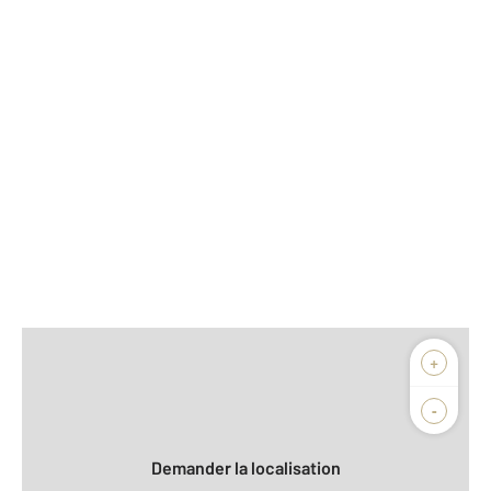
Afficher sur la carte :
+
Agence
Biens vendus
-
Demander la localisation