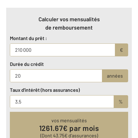
Calculer vos mensualités
de remboursement
Montant du prêt :
€
Durée du crédit
années
Taux d'intérêt (hors assurances)
%
vos mensualités
1261.67
€ par mois
(Dont
43.75
€ d’assurances)