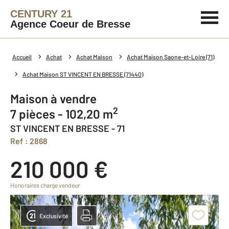
CENTURY 21
Agence Coeur de Bresse
Accueil
Achat
Achat Maison
Achat Maison Saone-et-Loire (71)
Achat Maison ST VINCENT EN BRESSE (71440)
Maison à vendre
2
7 pièces - 102,20 m
ST VINCENT EN BRESSE - 71
Ref : 2868
210 000 €
Honoraires charge vendeur
Exclusivité