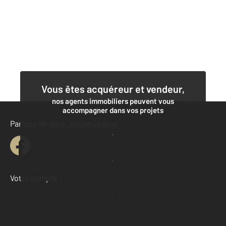
Vous êtes acquéreur et vendeur,
nos agents immobiliers peuvent vous
accompagner dans vos projets
Parlons de vous, parlons biens
Contacter l'agence
Demander une estimation
Votre compte :
Accéder à mon compte