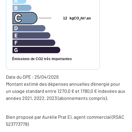
12
kgCO
/m
.an
2
2
Émissions de CO2 très importantes
Date du DPE : 25/04/2026
Montant estimé des dépenses annuelles d'énergie pour
un usage standard entre 1270,0 € et 1780,0 € indexées aux
années 2021, 2022, 2023 (abonnements compris).
Bien proposé par
Aurélie
Prat
EI
, agent commercial (RSAC
523773778)