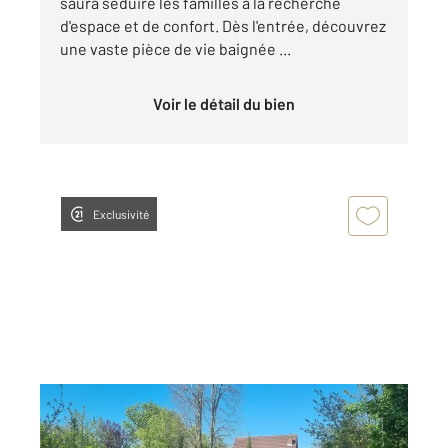
saura séduire les familles à la recherche
d'espace et de confort. Dès l'entrée, découvrez
une vaste pièce de vie baignée ...
Voir le détail du bien
Exclusivité
RANCY 71
2
115 m
, 5 pièces