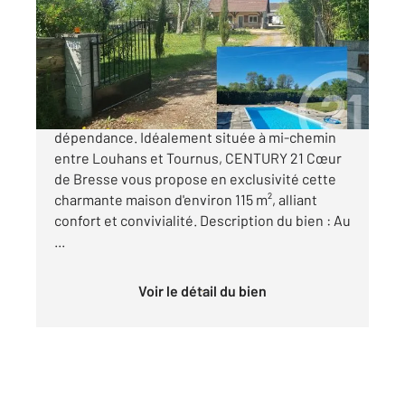
Ref : 2899
Maison à vendre
199 000 €
À vendre Maison individuelle avec piscine et
dépendance. Idéalement située à mi-chemin
entre Louhans et Tournus, CENTURY 21 Cœur
de Bresse vous propose en exclusivité cette
charmante maison d'environ 115 m², alliant
confort et convivialité. Description du bien : Au
...
Voir le détail du bien