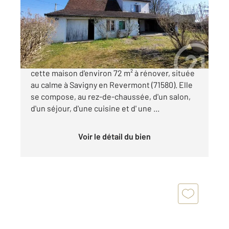
Maison à vendre
75 000 €
Century 21 Cœur de Bresse vous propose
cette maison d'environ 72 m² à rénover, située
au calme à Savigny en Revermont (71580). Elle
se compose, au rez-de-chaussée, d'un salon,
d'un séjour, d'une cuisine et d' une ...
Voir le détail du bien