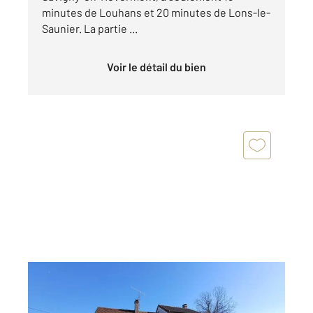
minutes de Louhans et 20 minutes de Lons-le-
Saunier. La partie ...
Voir le détail du bien
SAVIGNY EN REVERMONT 71
2
72 m
, 4 pièces
Ref : 2578