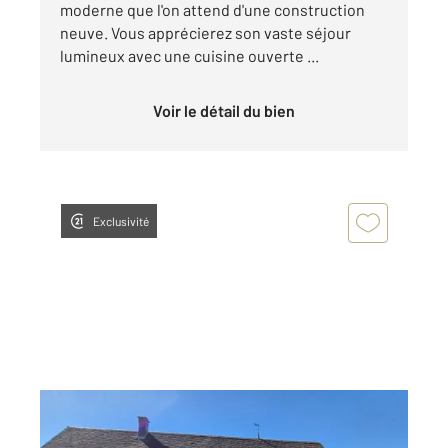
moderne que l'on attend d'une construction
neuve. Vous apprécierez son vaste séjour
lumineux avec une cuisine ouverte ...
Voir le détail du bien
Exclusivité
BRUAILLES 71
2
95 m
, 4 pièces