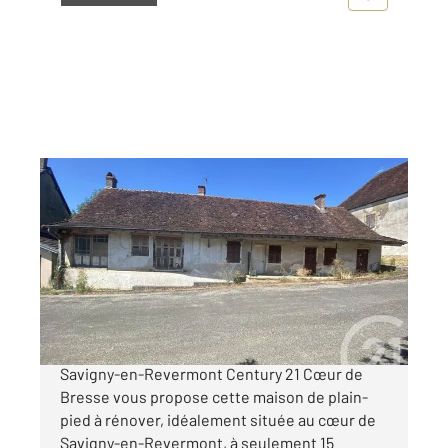
SAVIGNY EN REVERMONT 71
2
86,25 m
, 5 pièces
Ref : 2478
Maison à vendre
69 000 €
Maison de plain-pied à rénover Centre de
Savigny-en-Revermont Century 21 Cœur de
Bresse vous propose cette maison de plain-
pied à rénover, idéalement située au cœur de
Savigny-en-Revermont, à seulement 15