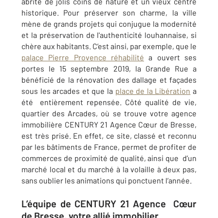
abrite de jolis coins de nature et un vieux centre
historique. Pour préserver son charme, la ville
mène de grands projets qui conjugue la modernité
et la préservation de l'authenticité louhannaise, si
chère aux habitants. C’est ainsi, par exemple, que le
palace Pierre Provence réhabilité
a ouvert ses
portes le 15 septembre 2019, la Grande Rue a
bénéficié de la rénovation des dallage et façades
sous les arcades et que la
place de la Libération
a
été entièrement repensée. Côté qualité de vie,
quartier des Arcades, où se trouve votre agence
immobilière CENTURY 21 Agence Cœur de Bresse,
est très prisé. En effet, ce site, classé et reconnu
par les bâtiments de France, permet de profiter de
commerces de proximité de qualité, ainsi que d’un
marché local et du marché à la volaille à deux pas,
sans oublier les animations qui ponctuent l’année.
L’équipe de CENTURY 21 Agence Cœur
de Bresse, votre allié immobilier