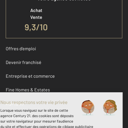
Achat
Vente
9,3
/
10
Offres d'emploi
Devenir franchisé
Entreprise et commerce
Fine Homes & Estates
À propos
International