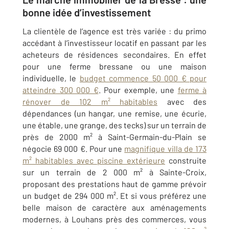
bonne idée d’investissement
La clientèle de l’agence est très variée : du primo
accédant à l’investisseur locatif en passant par les
acheteurs de résidences secondaires. En effet
pour une ferme bressane ou une maison
individuelle, le
budget commence 50 000 € pour
atteindre 300 000 €
. Pour exemple, une
ferme à
rénover de 102 m² habitables
avec des
dépendances (un hangar, une remise, une écurie,
une étable, une grange, des tecks) sur un terrain de
près de 2000 m² à Saint-Germain-du-Plain se
négocie 69 000 €. Pour une
magnifique villa de 173
m² habitables avec piscine extérieure
construite
sur un terrain de 2 000 m² à Sainte-Croix,
proposant des prestations haut de gamme prévoir
un budget de 294 000 m². Et si vous préférez une
belle maison de caractère aux aménagements
modernes, à Louhans près des commerces, vous